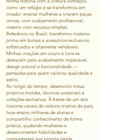
Minha história com a costura começou
como um refúgio e se transformou em
missão: ensinar mulheres a criarem peças
únicas, com acabamento profissional,
mesmo com recursos simples.
Referência no Brasil, transformo matéria-
prima em bolsas e acessórios exclusivos,
sofisticados e altamente vendáveis.
Minhas criações em couro e lona se
destacam pelo acabamento impecável,
design autoral e funcionalidade —
pensadas para quem valoriza qualidade e
estilo.
Ao longo do tempo, desenvolvi meus
próprios moldes, técnicas acessíveis e
coleções exclusivas. À frente de um dos
maiores canais de costura criativa do país,
hoje ensino milhares de alunas e
compartilho conhecimento de forma
prática, ajudando mulheres a
desenvolverem habilidades e
conquistarem sua própria renda.