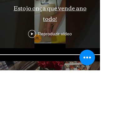
Estojo onça que vende ano
todo!
Reproduzir vídeo
Tecido termocolante
Reproduzir vídeo