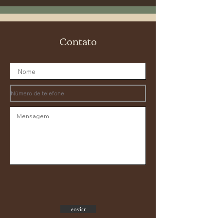
Contato
enviar