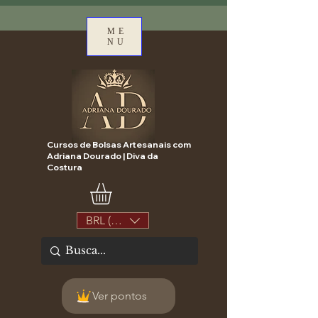
ME
NU
Cursos de Bolsas Artesanais com
Adriana Dourado | Diva da
Costura
BRL (R$)
Ver pontos