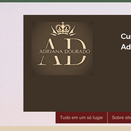
Cu
Ad
Tudo em um só lugar
Sobre sit