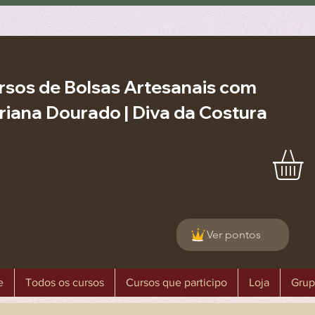
rsos de Bolsas Artesanais com
riana Dourado | Diva da Costura
Ver pontos
e
Todos os cursos
Cursos que participo
Loja
Grup