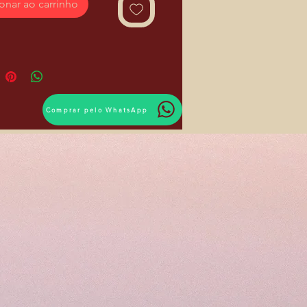
onar ao carrinho
Comprar pelo WhatsApp