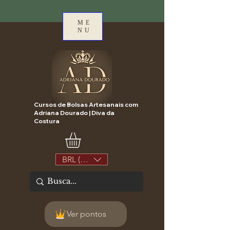
ME
NU
Cursos de Bolsas Artesanais com
Adriana Dourado | Diva da
Costura
BRL (R$)
Ver pontos