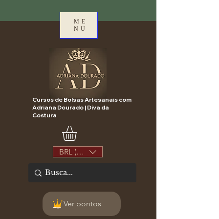
ME
NU
Cursos de Bolsas Artesanais com
Adriana Dourado | Diva da
Costura
BRL (R$)
Ver pontos