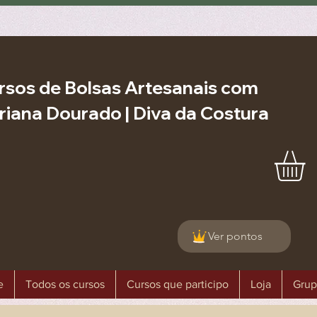
rsos de Bolsas Artesanais com
riana Dourado | Diva da Costura
Ver pontos
e
Todos os cursos
Cursos que participo
Loja
Grup