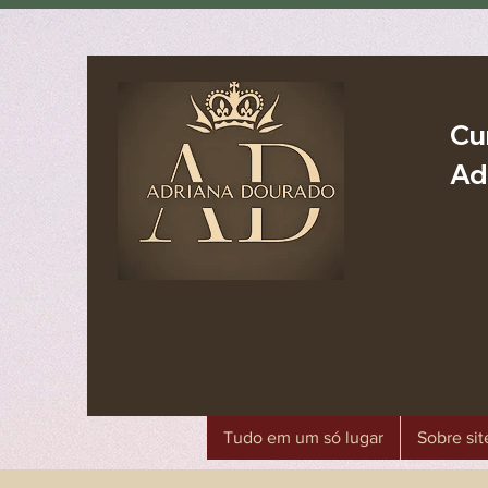
Cu
Ad
Tudo em um só lugar
Sobre sit