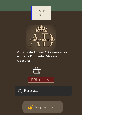
ME
NU
Cursos de Bolsas Artesanais com
Adriana Dourado | Diva da
Costura
BRL (R$)
Ver pontos