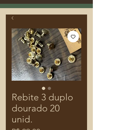
Rebite 3 duplo
dourado 20
unid.