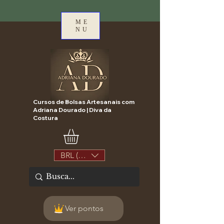
ME
NU
Cursos de Bolsas Artesanais com
Adriana Dourado | Diva da
Costura
BRL (R$)
Ver pontos