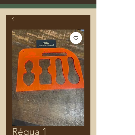
Régua 1