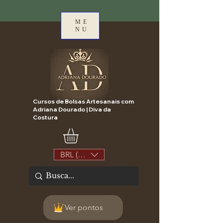
ME
NU
Cursos de Bolsas Artesanais com
Adriana Dourado | Diva da
Costura
BRL (R$)
Ver pontos