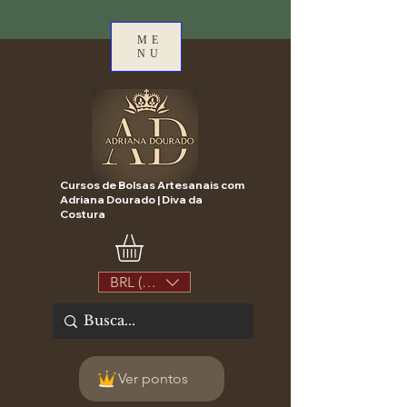
ME
NU
Cursos de Bolsas Artesanais com
Adriana Dourado | Diva da
Costura
BRL (R$)
Ver pontos