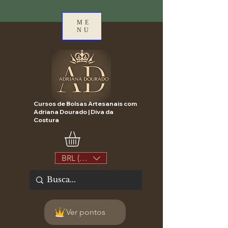
ME
NU
Cursos de Bolsas Artesanais com
Adriana Dourado | Diva da
Costura
BRL (R$)
Ver pontos