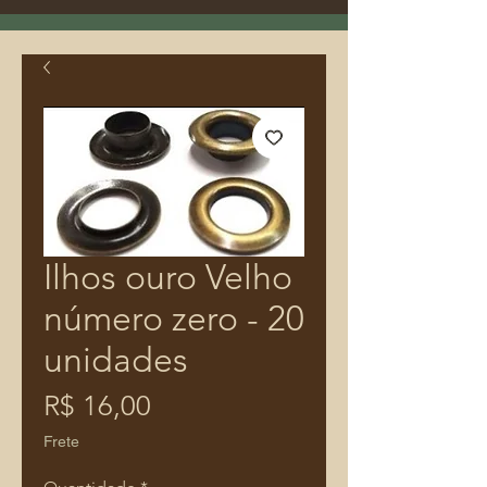
Ilhos ouro Velho
número zero - 20
unidades
Preço
R$ 16,00
Frete