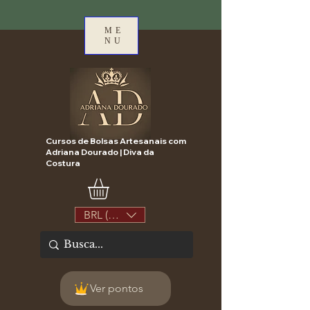
ME
NU
Cursos de Bolsas Artesanais com
Adriana Dourado | Diva da
Costura
BRL (R$)
Ver pontos