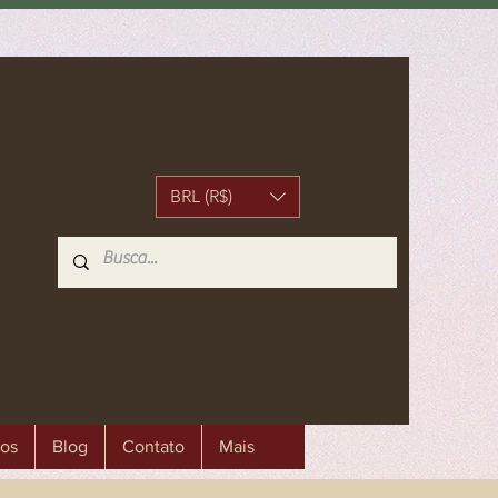
BRL (R$)
os
Blog
Contato
Mais