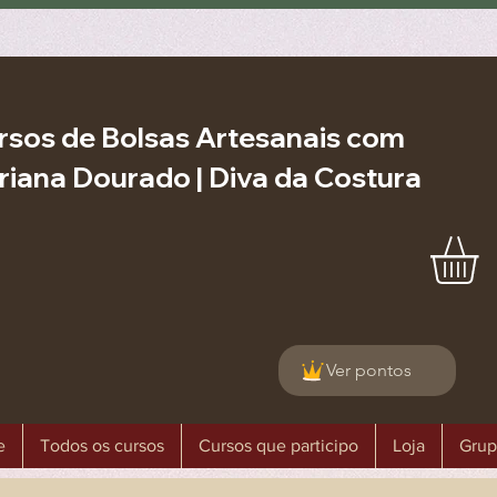
rsos de Bolsas Artesanais com
riana Dourado | Diva da Costura
Ver pontos
e
Todos os cursos
Cursos que participo
Loja
Grup