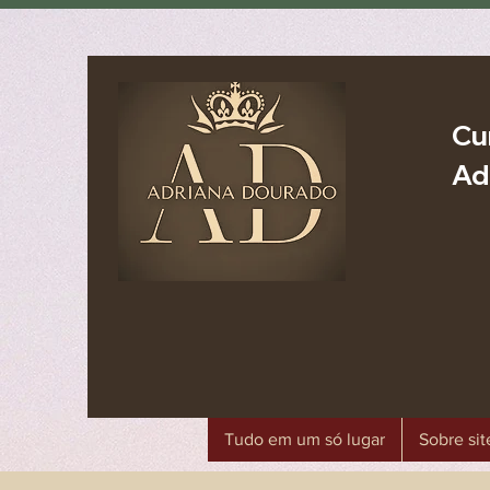
Cu
Ad
Tudo em um só lugar
Sobre sit