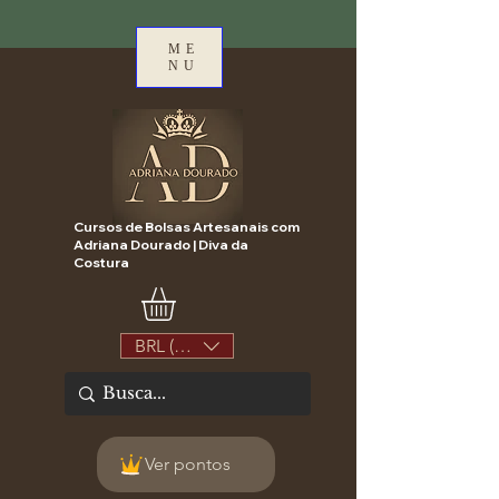
ME
NU
Cursos de Bolsas Artesanais com
Adriana Dourado | Diva da
Costura
BRL (R$)
Ver pontos