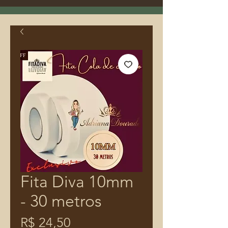
Fita Diva 10mm
- 30 metros
Preço
R$ 24,50