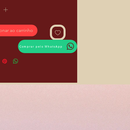
onar ao carrinho
Comprar pelo WhatsApp