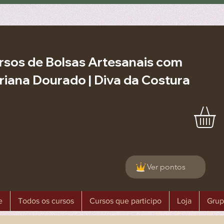
rsos de Bolsas Artesanais com
riana Dourado | Diva da Costura
Ver pontos
e
Todos os cursos
Cursos que participo
Loja
Grup