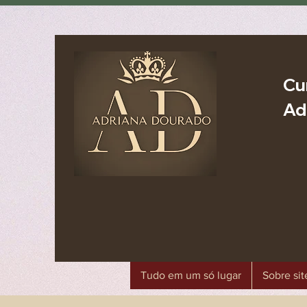
Cu
Ad
Tudo em um só lugar
Sobre sit