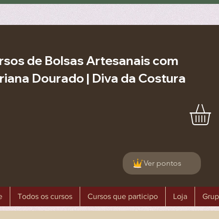
rsos de Bolsas Artesanais com
riana Dourado | Diva da Costura
Ver pontos
e
Todos os cursos
Cursos que participo
Loja
Grup