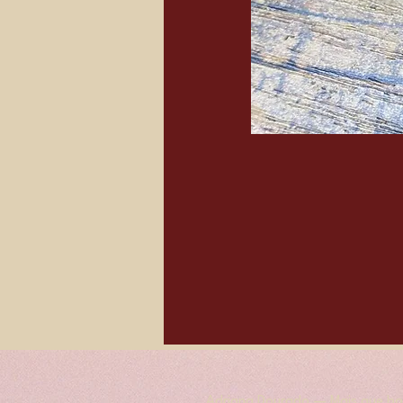
Adriana Dourado — Mais que bol