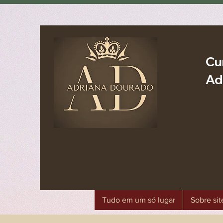
Cu
Ad
Tudo em um só lugar
Sobre sit