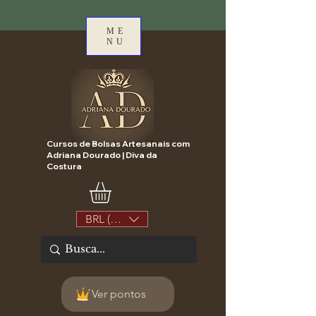
ME
NU
Cursos de Bolsas Artesanais com
Adriana Dourado | Diva da
Costura
BRL (R$)
Ver pontos