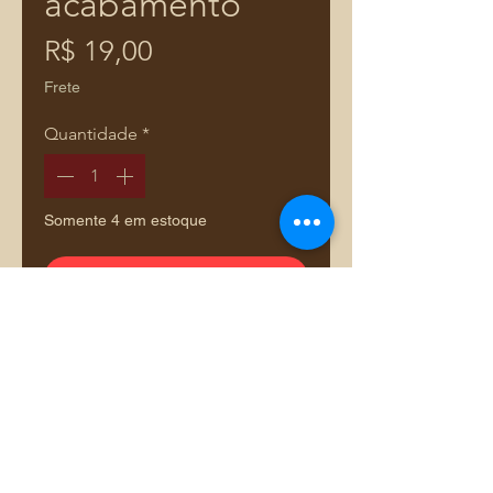
acabamento
Preço
R$ 19,00
Frete
Quantidade
*
Somente 4 em estoque
Adicionar ao carrinho
Comprar pelo WhatsApp