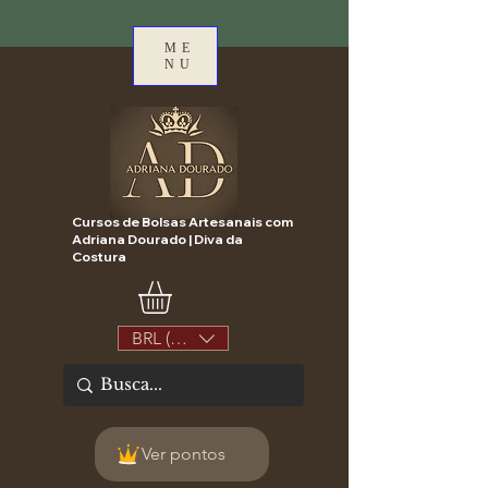
ME
NU
Cursos de Bolsas Artesanais com
Adriana Dourado | Diva da
Costura
BRL (R$)
Ver pontos