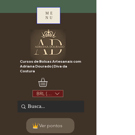
ME
NU
Cursos de Bolsas Artesanais com
Adriana Dourado | Diva da
Costura
BRL (R$)
Ver pontos