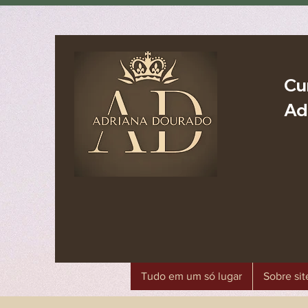
Cu
Ad
Tudo em um só lugar
Sobre sit