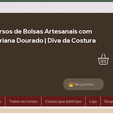
rsos de Bolsas Artesanais com
riana Dourado | Diva da Costura
Ver pontos
e
Todos os cursos
Cursos que participo
Loja
Grup