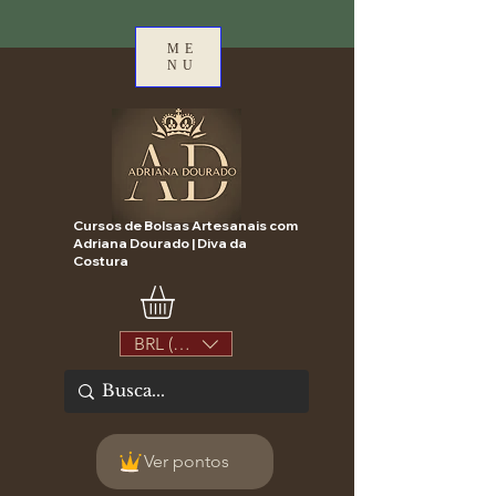
ME
NU
Cursos de Bolsas Artesanais com
Adriana Dourado | Diva da
Costura
BRL (R$)
Ver pontos