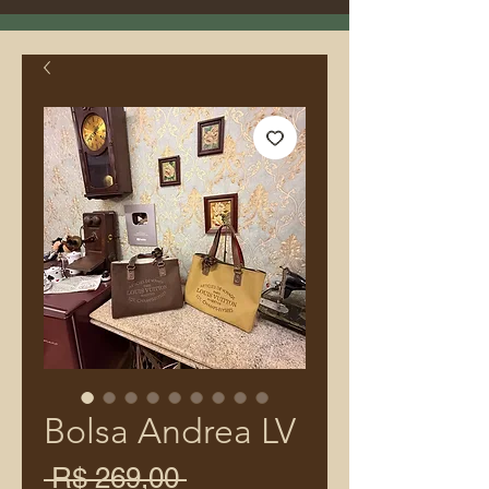
Bolsa Andrea LV
Preço
 R$ 269,00 