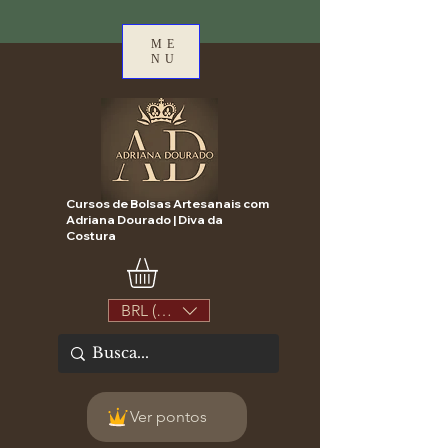
ME
NU
Cursos de Bolsas Artesanais com
Adriana Dourado | Diva da
Costura
BRL (R$)
Ver pontos