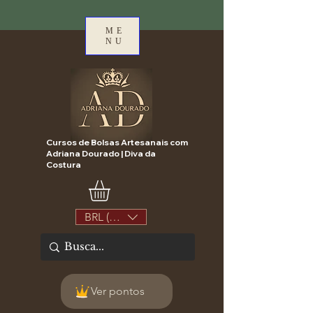
ME
NU
Cursos de Bolsas Artesanais com
Adriana Dourado | Diva da
Costura
BRL (R$)
Ver pontos