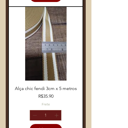
Alça chic fendi 3cm x 5 metros
Price
R$35.90
Frete