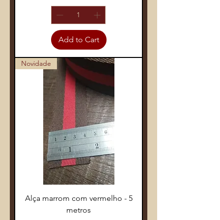
Add to Cart
Novidade
Alça marrom com vermelho - 5
metros