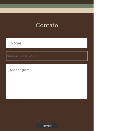
Contato
enviar