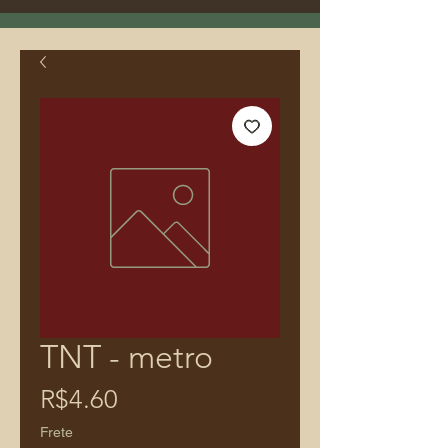
TNT - metro
Price
R$4.60
Frete