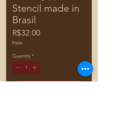
Stencil made in
Brasil
Price
R$32.00
Frete
Quantity
*
Add to Cart
Comprar pelo WhatsApp