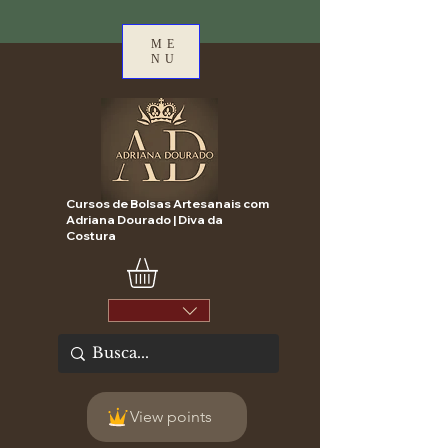
ME
NU
Cursos de Bolsas Artesanais com
Adriana Dourado | Diva da
Costura
View points