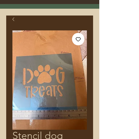
Stencil dog