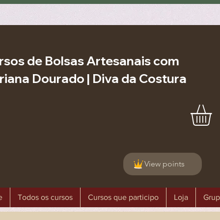
rsos de Bolsas Artesanais com
riana Dourado | Diva da Costura
View points
e
Todos os cursos
Cursos que participo
Loja
Grup