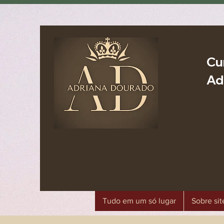
Cu
Ad
Tudo em um só lugar
Sobre sit