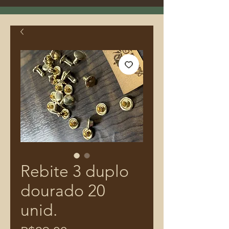
Rebite 3 duplo
dourado 20
unid.