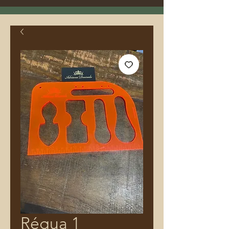
Régua 1