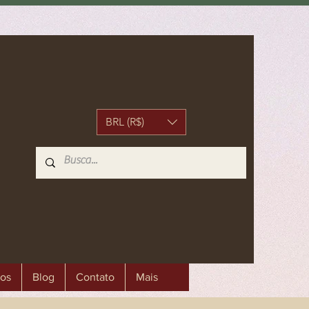
BRL (R$)
os
Blog
Contato
Mais