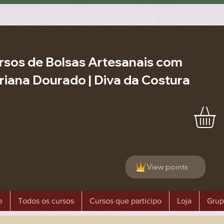
rsos de Bolsas Artesanais com
riana Dourado | Diva da Costura
View points
e
Todos os cursos
Cursos que participo
Loja
Grup