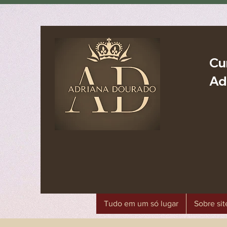
Cu
Ad
Tudo em um só lugar
Sobre sit