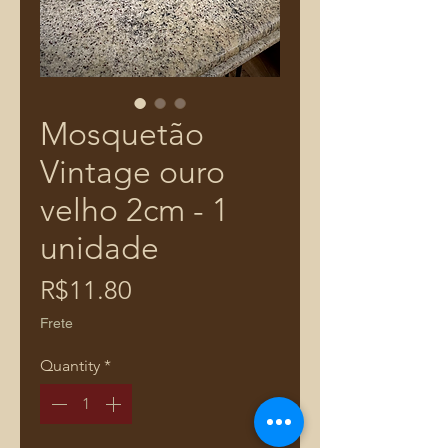
Mosquetão
Vintage ouro
velho 2cm - 1
unidade
Price
R$11.80
Frete
Quantity
*