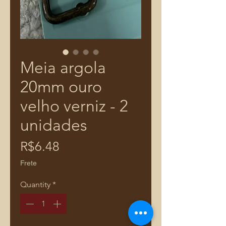
Meia argola
20mm ouro
velho verniz - 2
unidades
Price
R$6.48
Frete
Quantity
*