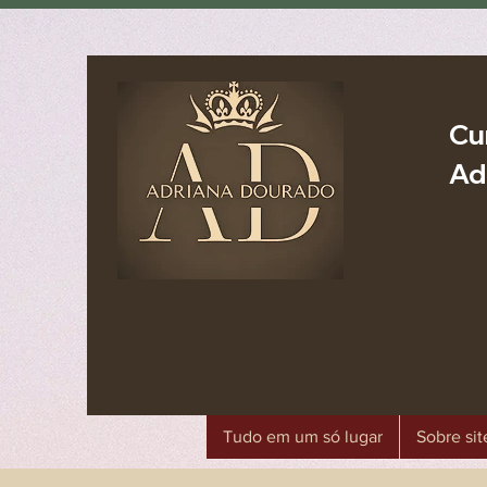
Cu
Ad
Tudo em um só lugar
Sobre sit