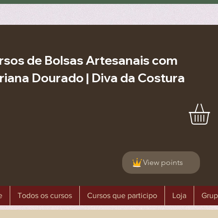
rsos de Bolsas Artesanais com
riana Dourado | Diva da Costura
View points
e
Todos os cursos
Cursos que participo
Loja
Grup