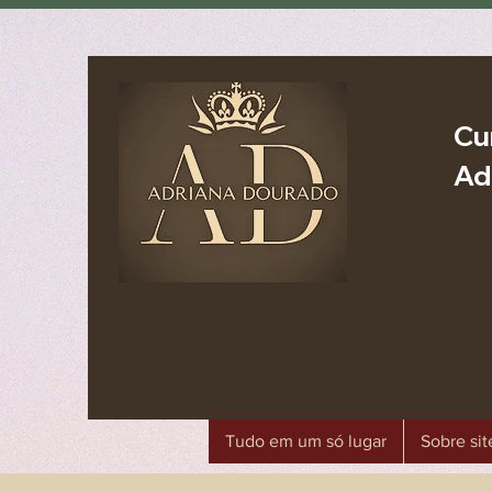
Cu
Ad
Tudo em um só lugar
Sobre sit