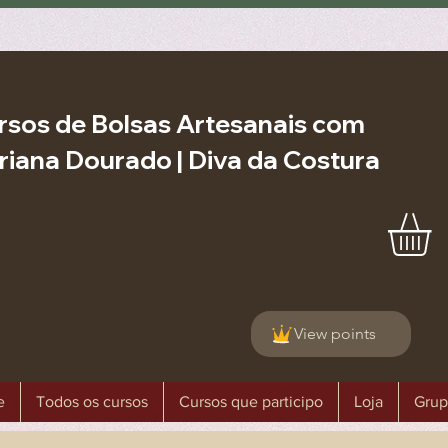
rsos de Bolsas Artesanais com
riana Dourado | Diva da Costura
View points
e
Todos os cursos
Cursos que participo
Loja
Grup