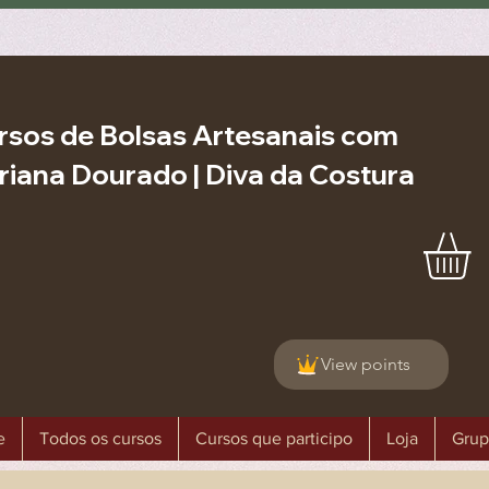
rsos de Bolsas Artesanais com
riana Dourado | Diva da Costura
View points
e
Todos os cursos
Cursos que participo
Loja
Grup