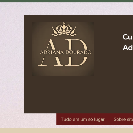
Cu
Ad
Tudo em um só lugar
Sobre sit