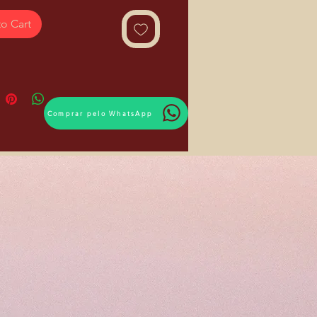
o Cart
Comprar pelo WhatsApp