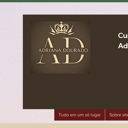
Cu
Ad
Tudo em um só lugar
Sobre sit