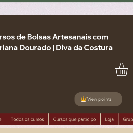
rsos de Bolsas Artesanais com
riana Dourado | Diva da Costura
View points
e
Todos os cursos
Cursos que participo
Loja
Grup