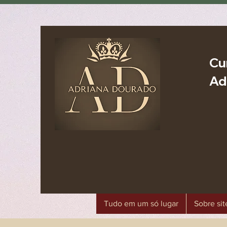
Cu
Ad
Tudo em um só lugar
Sobre sit