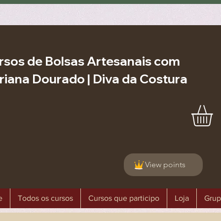
rsos de Bolsas Artesanais com
riana Dourado | Diva da Costura
View points
e
Todos os cursos
Cursos que participo
Loja
Grup