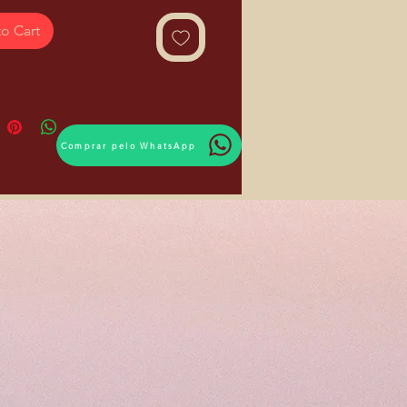
o Cart
Comprar pelo WhatsApp