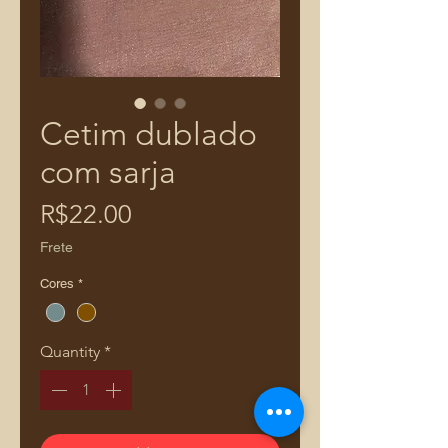
Cetim dublado
com sarja
Price
R$22.00
Frete
Cores
*
Quantity
*