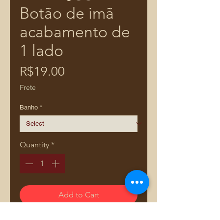
Botão de imã
acabamento de
1 lado
Price
R$19.00
Frete
Banho
*
Quantity
*
Add to Cart