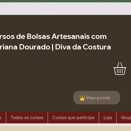
rsos de Bolsas Artesanais com
riana Dourado | Diva da Costura
View points
e
Todos os cursos
Cursos que participo
Loja
Grup