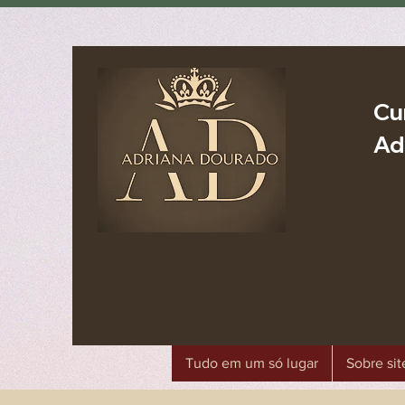
Cu
Ad
Tudo em um só lugar
Sobre sit