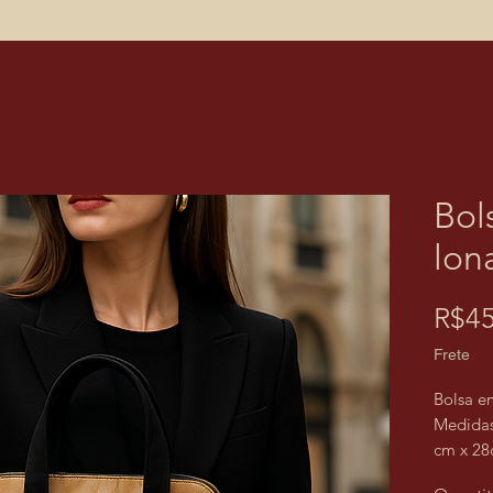
Bol
lon
R$45
Frete
Bolsa e
Medidas
cm x 28
Forrada