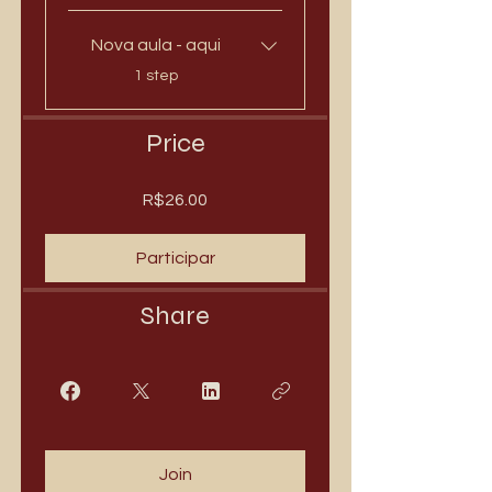
Nova aula - aqui
.
1 step
Price
R$26.00
Participar
Share
Join