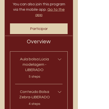
You can also join this program
via the mobile app.
Go to the
app
Participar
Overview
Aula bolsa Lúcia
modelagem -
LIBERADO
.
5 steps
Conteúdo Bolsa
Zebra-LIBERADO
.
4 steps