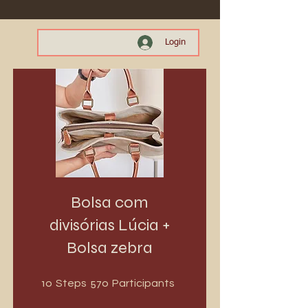
Login
Bolsa com
divisórias Lúcia +
Bolsa zebra
10 Steps
570 Participants
10
570
Steps
Participants