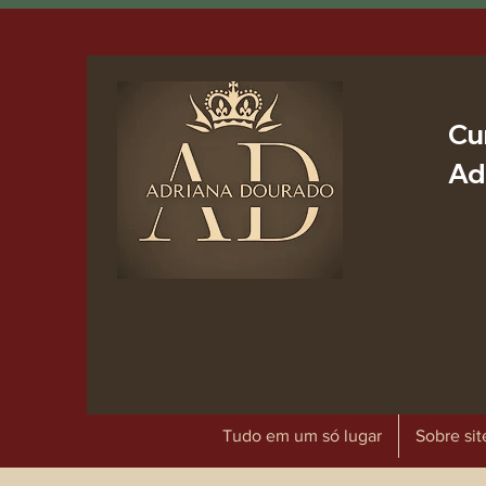
Cu
Ad
Tudo em um só lugar
Sobre sit