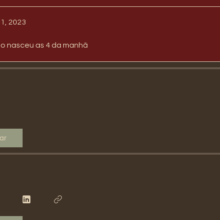
11, 2023
to nasceu as 4 da manhã
ar