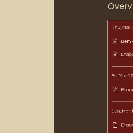
Overv
Thu, Mar 
Bem 
Etapa
Fri, Mar 1
Etap
Sun, Mar 
Etapa