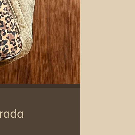
erada