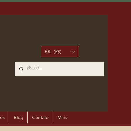
BRL (R$)
os
Blog
Contato
Mais