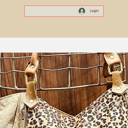
Login