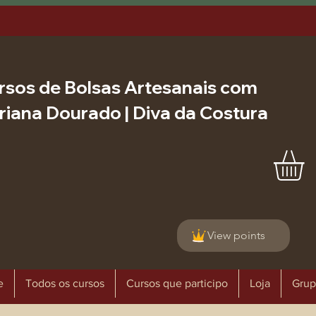
rsos de Bolsas Artesanais com
riana Dourado | Diva da Costura
View points
e
Todos os cursos
Cursos que participo
Loja
Grup