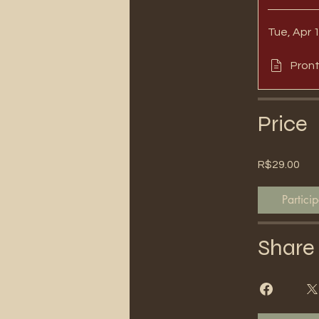
Tue, Apr 
Pron
Price
R$29.00
Particip
Share