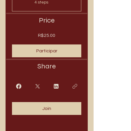
.
4 steps
Price
R$25.00
Participar
Share
Join