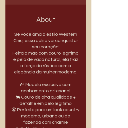
About
Se você ama o estilo Western
Chic, essa bolsa vai conquistar
seu coração!
Feita à mão com couro legítimo
e pelo de vaca natural, ela traz
a força do rústico com a
elegância da mulher moderna.
👜 Modelo exclusivo com
acabamento artesanal
🐄 Couro de alta qualidade +
detalhe em pelo legítimo
🤠 Perfeita para um look country
moderno, urbano ou de
fazenda com charme