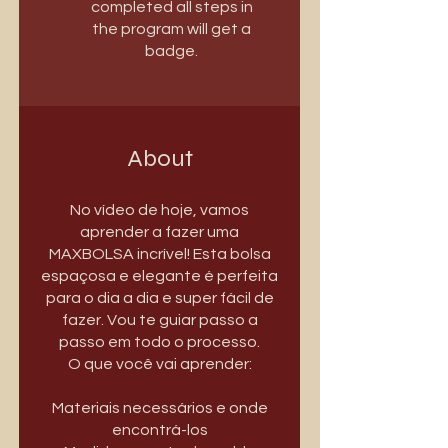
completed all steps in
the program will get a
badge.
About
No vídeo de hoje, vamos
aprender a fazer uma
MAXBOLSA incrível! Esta bolsa
espaçosa e elegante é perfeita
para o dia a dia e super fácil de
fazer. Vou te guiar passo a
passo em todo o processo.
O que você vai aprender:
Materiais necessários e onde
encontrá-los