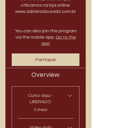
utilizamos na loja online:
www.adrianadourado.com.br
You can also join this program
via the mobile app.
Go to the
app
Participar
Overview
Curso aqui -
LIBERADO
.
3 steps
Vídeo aula