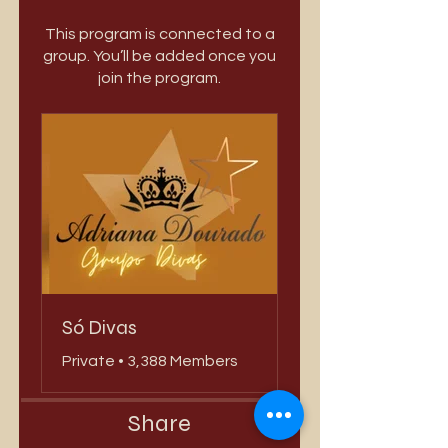
This program is connected to a
group. You’ll be added once you
join the program.
Só Divas
Private
•
3,388 Members
Share