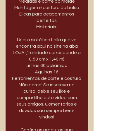
Medidas e corte do molde
Montagem e costura da bolsa
Dicas para acabamentos
perfeitos
Materiais:
Usei o sintético Lolla que vc
encontra aqui no site na aba
LOJA (1 unidade corresponde a
0,50 cm x 1,40 m)
Linhas 60 poliamida
Agulhas 16
Ferramentas de corte e costura
Não perca! Se inscreva no
curso, deixe seu like e
compartilhe este vídeo com
seus amigos. Comentários e
dúvidas são sempre bem-
vindos!
Confira os produtos que