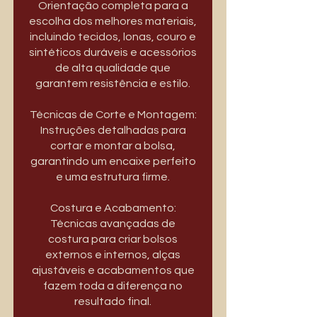
Orientação completa para a
escolha dos melhores materiais,
incluindo tecidos, lonas, couro e
sintéticos duráveis e acessórios
de alta qualidade que
garantem resistência e estilo.
Técnicas de Corte e Montagem:
Instruções detalhadas para
cortar e montar a bolsa,
garantindo um encaixe perfeito
e uma estrutura firme.
Costura e Acabamento:
Técnicas avançadas de
costura para criar bolsos
externos e internos, alças
ajustáveis e acabamentos que
fazem toda a diferença no
resultado final.