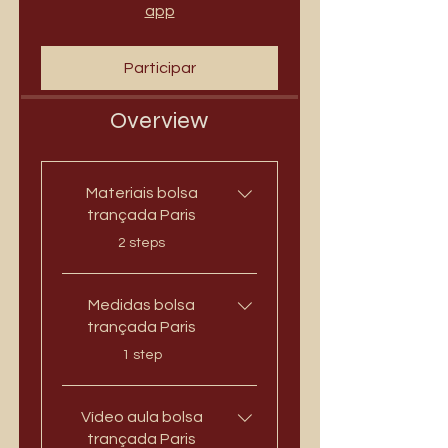
app
Participar
Overview
Materiais bolsa
trançada Paris
.
2 steps
Medidas bolsa
trançada Paris
.
1 step
Vídeo aula bolsa
trançada Paris