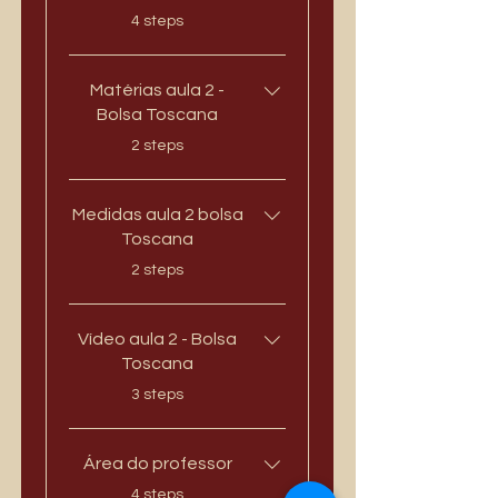
.
4 steps
Matérias aula 2 -
Bolsa Toscana
.
2 steps
Medidas aula 2 bolsa
Toscana
.
2 steps
Vídeo aula 2 - Bolsa
Toscana
.
3 steps
Área do professor
.
4 steps