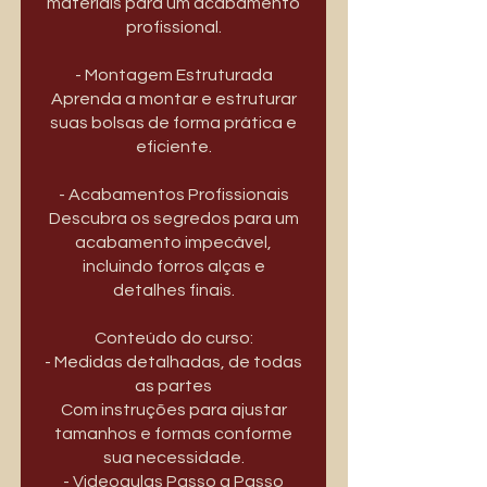
materiais para um acabamento
profissional.
- Montagem Estruturada
Aprenda a montar e estruturar
suas bolsas de forma prática e
eficiente.
- Acabamentos Profissionais
Descubra os segredos para um
acabamento impecável,
incluindo forros alças e
detalhes finais.
Conteúdo do curso:
- Medidas detalhadas, de todas
as partes
Com instruções para ajustar
tamanhos e formas conforme
sua necessidade.
- Videoaulas Passo a Passo