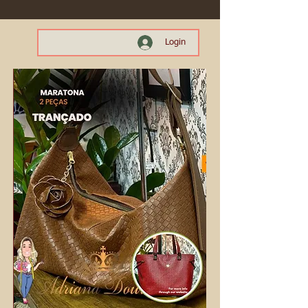
Login