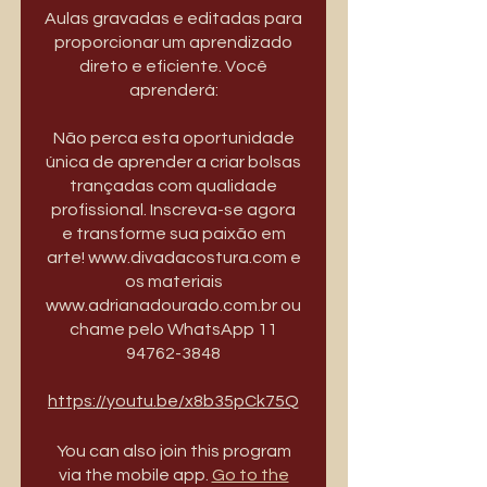
Aulas gravadas e editadas para
proporcionar um aprendizado
direto e eficiente. Você
aprenderá:
Não perca esta oportunidade
única de aprender a criar bolsas
trançadas com qualidade
profissional. Inscreva-se agora
e transforme sua paixão em
arte! www.divadacostura.com e
os materiais
www.adrianadourado.com.br ou
chame pelo WhatsApp 11
94762-3848
https://youtu.be/x8b35pCk75Q
You can also join this program
via the mobile app.
Go to the