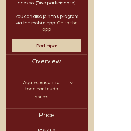
acesso. (Diva participante)
You can also join this program
via the mobile app.
Go to the
app
Participar
Overview
Aqui vc encontra
todo conteúdo
.
6 steps
Price
R$22.00