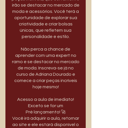
irão se destacar no mercado de
moda e acessórios. Você terá a
oportunidade de explorar sua
criatividade e criar bolsas
únicas, que refletem sua
personalidade e estilo.
Não perca a chance de
aprender com uma expert no
ramo e se destacar no mercado
de moda. Inscreva-se já no
curso de Adriana Dourado e
comece a criar peças incríveis
hoje mesmo!
Acesso a aula de imediato!
Exceto se for um
Pré lançamento! 🚀
Você irá adquirir a aula, retornar
ao site e ele estará disponível o