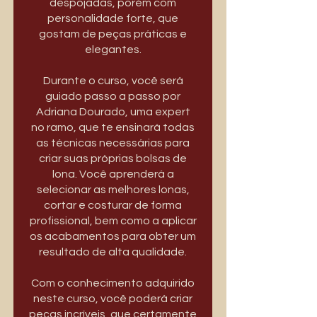
despojadas, porém com
personalidade forte, que
gostam de peças práticas e
elegantes.
Durante o curso, você será
guiado passo a passo por
Adriana Dourado, uma expert
no ramo, que te ensinará todas
as técnicas necessárias para
criar suas próprias bolsas de
lona. Você aprenderá a
selecionar as melhores lonas,
cortar e costurar de forma
profissional, bem como a aplicar
os acabamentos para obter um
resultado de alta qualidade.
Com o conhecimento adquirido
neste curso, você poderá criar
peças incríveis, que certamente