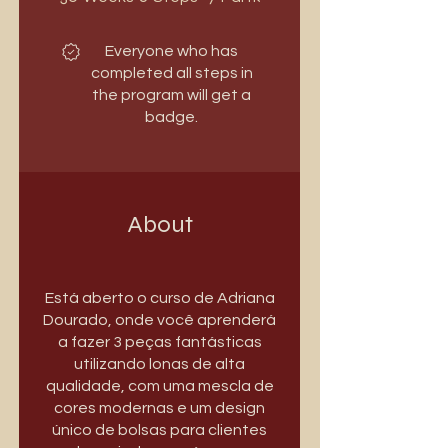
Everyone who has
completed all steps in
the program will get a
badge.
About
Está aberto o curso de Adriana
Dourado, onde você aprenderá
a fazer 3 peças fantásticas
utilizando lonas de alta
qualidade, com uma mescla de
cores modernas e um design
único de bolsas para clientes